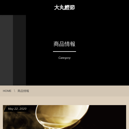
大丸鰹節
商品情報
Category
HOME
商品情報
May
22
,
2020