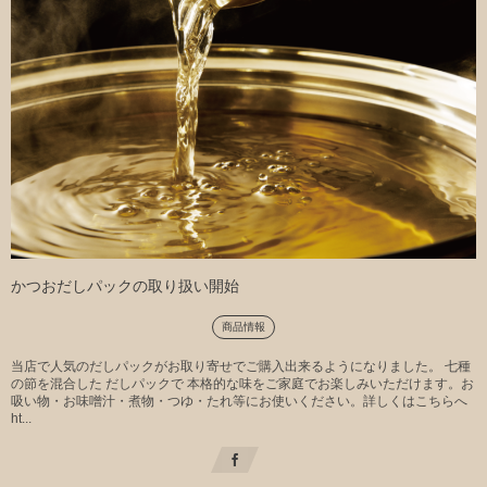
かつおだしパックの取り扱い開始
商品情報
当店で人気のだしパックがお取り寄せでご購入出来るようになりました。 七種
の節を混合した だしパックで 本格的な味をご家庭でお楽しみいただけます。お
吸い物・お味噌汁・煮物・つゆ・たれ等にお使いください。詳しくはこちらへ
ht...